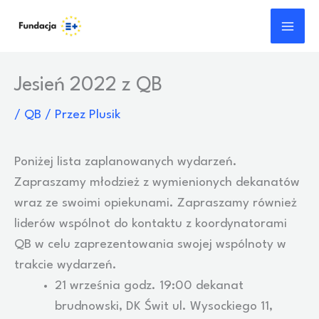
Przejdź
do
treści
Jesień 2022 z QB
/
QB
/ Przez
Plusik
Poniżej lista zaplanowanych wydarzeń.
Zapraszamy młodzież z wymienionych dekanatów
wraz ze swoimi opiekunami. Zapraszamy również
liderów wspólnot do kontaktu z koordynatorami
QB w celu zaprezentowania swojej wspólnoty w
trakcie wydarzeń.
21 września godz. 19:00 dekanat
brudnowski, DK Świt ul. Wysockiego 11,