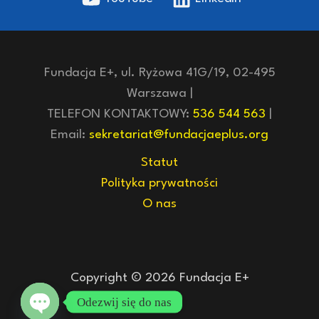
Fundacja E+, ul. Ryżowa 41G/19, 02-495
Warszawa |
TELEFON KONTAKTOWY:
536 544 563
|
Email:
sekretariat@fundacjaeplus.org
Statut
Polityka prywatności
O nas
Copyright © 2026 Fundacja E+
Odezwij się do nas