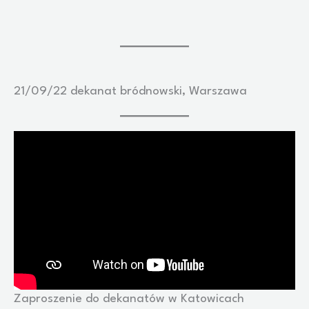
21/09/22 dekanat bródnowski, Warszawa
Zaproszenie do dekanatów w Katowicach