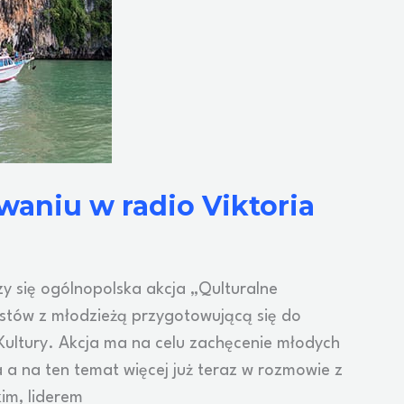
aniu w radio Viktoria
zy się ogólnopolska akcja „Qulturalne
ystów z młodzieżą przygotowującą się do
ultury. Akcja ma na celu zachęcenie młodych
 a na ten temat więcej już teraz w rozmowie z
im, liderem