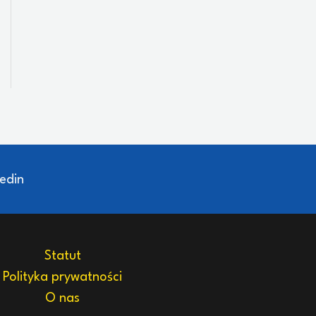
edin
Statut
Polityka prywatności
O nas