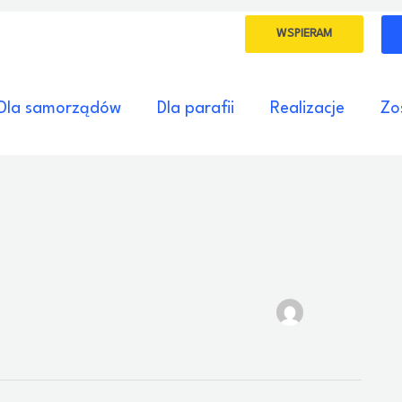
WSPIERAM
Dla samorządów
Dla parafii
Realizacje
Zo