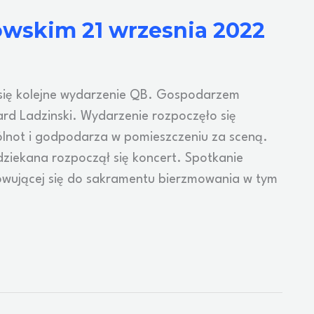
wskim 21 wrzesnia 2022
 się kolejne wydarzenie QB. Gospodarzem
ard Ladzinski. Wydarzenie rozpoczęło się
pólnot i godpodarza w pomieszczeniu za sceną.
 dziekana rozpoczął się koncert. Spotkanie
owującej się do sakramentu bierzmowania w tym