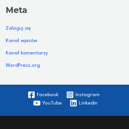
Meta
Zaloguj się
Kanał wpisów
Kanał komentarzy
WordPress.org
Facebook
Instagram
YouTube
Linkedin