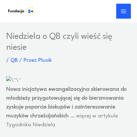
Przejdź
do
treści
Niedziela o QB czyli wieść się
niesie
/
QB
/ Przez
Plusik
Nowa inicjatywa ewangelizacyjna skierowana do
młodzieży przygotowującej się do bierzmowania
zyskuje poparcie biskupów i zainteresowanie
muzyków chrześcijańskich
… więcej w artykule
Tygodnika Niedziela